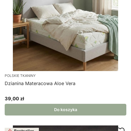
POLSKIE TKANINY
Dzianina Materacowa Aloe Vera
39,00 zł
Cena
Do koszyka
Bestseller