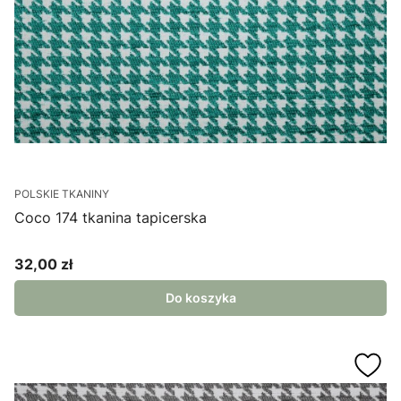
POLSKIE TKANINY
Coco 174 tkanina tapicerska
32,00 zł
Cena
Do koszyka