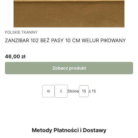
POLSKIE TKANINY
ZANZIBAR 102 BEŻ PASY 10 CM WELUR PIKOWANY
46,00 zł
Cena
Zobacz produkt
Strona
z 15
Wróć do pierwszej strony z produktami
Metody Płatności i Dostawy