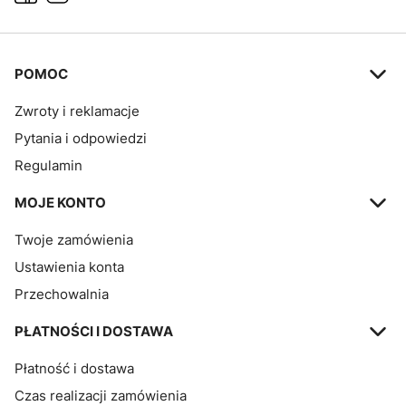
Linki w stopce
POMOC
Zwroty i reklamacje
Pytania i odpowiedzi
Regulamin
MOJE KONTO
Twoje zamówienia
Ustawienia konta
Przechowalnia
PŁATNOŚCI I DOSTAWA
Płatność i dostawa
Czas realizacji zamówienia