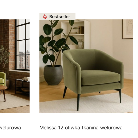
Bestseller
ina welurowa
Melissa 12 oliwka tkanina welurowa