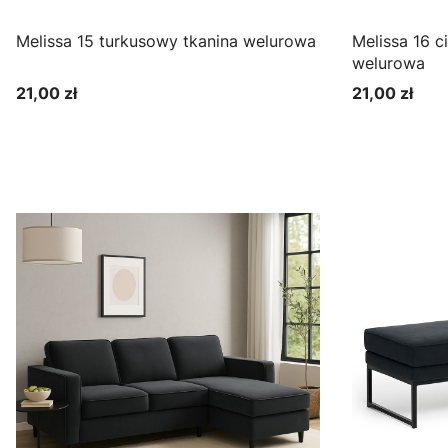
Melissa 15 turkusowy tkanina welurowa
Melissa 16 ciemny turkus tkanina
welurowa
21,00 zł
21,00 zł
Cena
Cena
Zobacz produkt
Zo