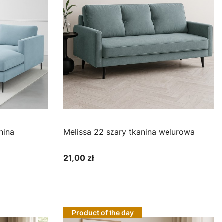
Melissa 22 szary tkanina welurowa
21,00 zł
Cena
Zobacz produkt
Product of the day