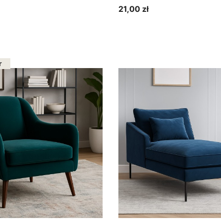
21,00 zł
Cena
bacz produkt
Zobacz produkt
r