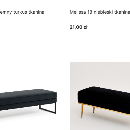
Melissa 18 niebieski tka
21,00 zł
Cena
bacz produkt
Zobacz produkt