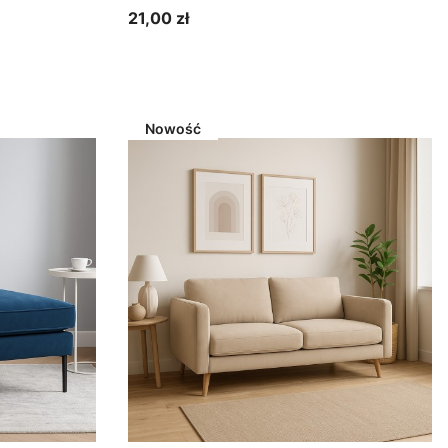
21,00 zł
Cena
Zobacz produkt
Nowość