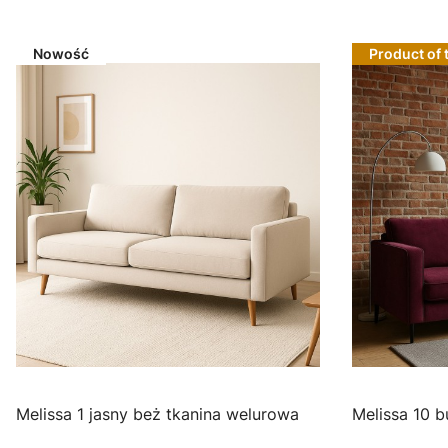
Nowość
Product of 
Melissa 1 jasny beż tkanina welurowa
Melis