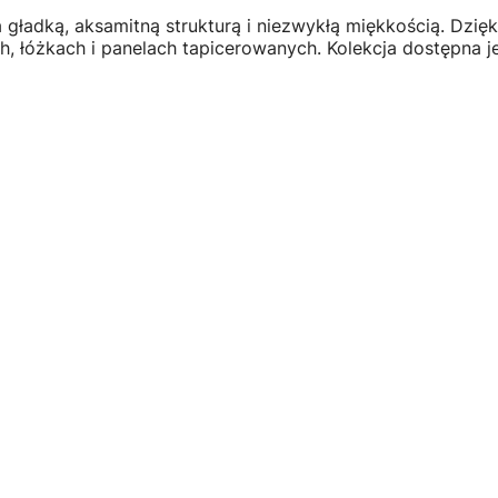
gładką, aksamitną strukturą i niezwykłą miękkością. Dzię
ch, łóżkach i panelach tapicerowanych. Kolekcja dostępna 