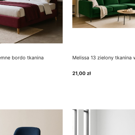
Melissa 13 zielon
21,00 zł
Cena
bacz produkt
Zobacz produkt