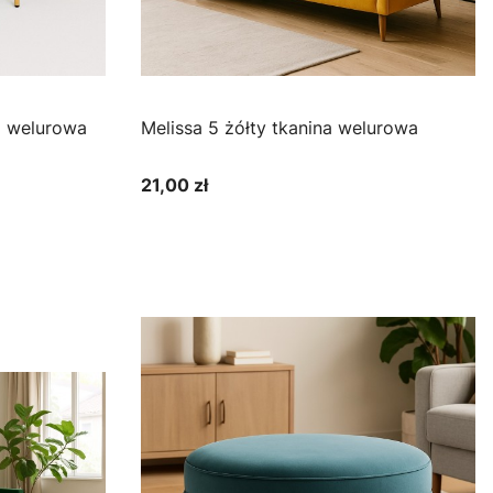
nina welurowa
Melissa 5 żółty tkanina welurowa
21,00 zł
Cena
Zobacz produkt