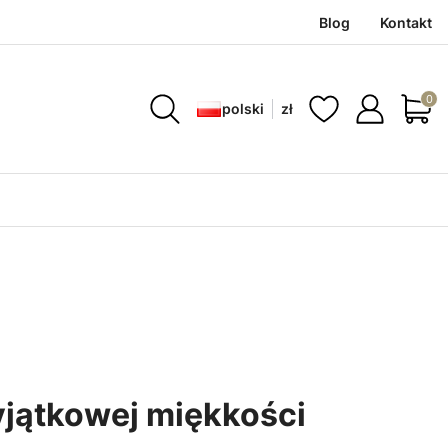
Blog
Kontakt
Produ
polski
zł
yjątkowej miękkości