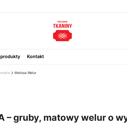
produkty
Kontakt
erskie
Melissa Welur
A – gruby, matowy welur o w