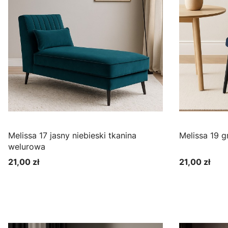
Melissa 17 jasny niebieski tkanina
welurowa
21,00 zł
21,00 zł
Cena
Cena
Zobacz produkt
Zo