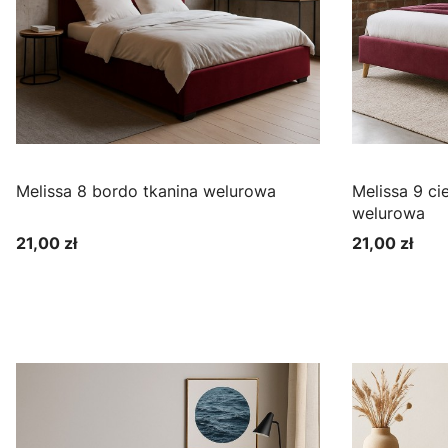
Melissa 8 bordo tkanina welurowa
Melissa 9 ciemne bordo tkanina
welurowa
21,00 zł
21,00 zł
Cena
Cena
Zobacz produkt
Zo