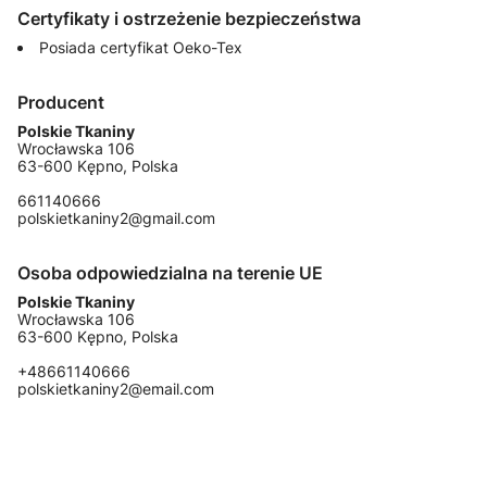
Certyfikaty i ostrzeżenie bezpieczeństwa
Posiada certyfikat Oeko-Tex
Producent
Polskie Tkaniny
Wrocławska 106
63-600 Kępno, Polska
661140666
polskietkaniny2@gmail.com
Osoba odpowiedzialna na terenie UE
Polskie Tkaniny
Wrocławska 106
63-600 Kępno, Polska
+48661140666
polskietkaniny2@email.com