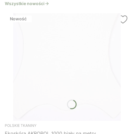
Wszystkie nowości
Nowość
POLSKIE TKANINY
Ekoskóra AKROPOL 1000 biały na metry