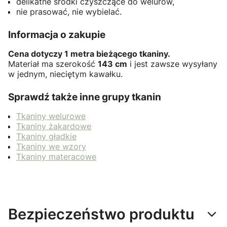
delikatne środki czyszczące do welurów,
nie prasować, nie wybielać.
Informacja o zakupie
Cena dotyczy 1 metra bieżącego tkaniny.
Materiał ma szerokość
143 cm
i jest zawsze wysyłany
w jednym, nieciętym kawałku.
Sprawdź także inne grupy tkanin
Tkaniny welurowe
Tkaniny żakardowe
Tkaniny gładkie
Tkaniny we wzory
Tkaniny materacowe
Bezpieczeństwo produktu