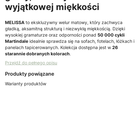
wyjątkowej miękkości
MELISSA
to ekskluzywny welur matowy, który zachwyca
gładką, aksamitną strukturą i niezwykłą miękkością. Dzięki
wysokiej gramaturze oraz odporności ponad
50 000 cykli
Martindale
idealnie sprawdza się na sofach, fotelach, łóżkach i
panelach tapicerowanych. Kolekcja dostępna jest w
26
starannie dobranych kolorach
.
Przejdź do pełnego opisu
Produkty powiązane
Warianty produktów
Melissa 3
Melissa 4 brąz
Melissa 5
Melissa 8
mushroom
tkanina
żółty tkanina
bordo tkanina
tkanina
welurowa
welurowa
welurowa