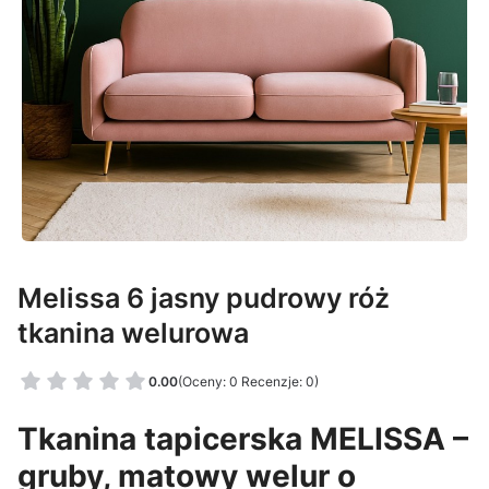
Melissa 6 jasny pudrowy róż
tkanina welurowa
0.00
(Oceny: 0 Recenzje: 0)
Tkanina tapicerska MELISSA –
gruby, matowy welur o