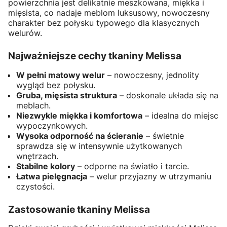
powierzchnia jest delikatnie meszkowana, miękka i
mięsista, co nadaje meblom luksusowy, nowoczesny
charakter bez połysku typowego dla klasycznych
welurów.
Najważniejsze cechy tkaniny Melissa
W pełni matowy welur
– nowoczesny, jednolity
wygląd bez połysku.
Gruba, mięsista struktura
– doskonale układa się na
meblach.
Niezwykle miękka i komfortowa
– idealna do miejsc
wypoczynkowych.
Wysoka odporność na ścieranie
– świetnie
sprawdza się w intensywnie użytkowanych
wnętrzach.
Stabilne kolory
– odporne na światło i tarcie.
Łatwa pielęgnacja
– welur przyjazny w utrzymaniu
czystości.
Zastosowanie tkaniny Melissa