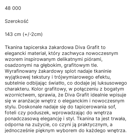
48 000
Szerokość
143 cm (+/-2cm)
Tkanina tapicerska żakardowa Diva Grafit to
elegancki materiał, który zachwyca nowoczesnym
wzorem inspirowanym delikatnymi piórami,
osadzonymi na głębokim, grafitowym tle.
Wyrafinowany żakardowy splot nadaje tkaninie
wyjątkowej tekstury i trójwymiarowego efektu,
subtelnie odbijając światło, co dodaje jej luksusowego
charakteru. Kolor grafitowy, w połączeniu z bogatym
wzornictwem, sprawia, że Diva Grafit idealnie wpisuje
się w aranżacje wnętrz o eleganckim i nowoczesnym
stylu. Doskonale nadaje się do tapicerowania sof,
foteli czy poduszek, wprowadzając do wnętrza
ponadczasową elegancję i styl. Tkanina ta jest trwała,
odporna na zużycie, co czyni ją praktycznym, a
jednocześnie pięknym wyborem do każdego wnętrza.