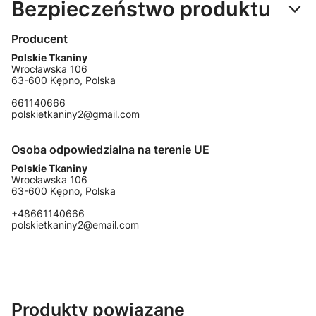
Bezpieczeństwo produktu
Producent
Polskie Tkaniny
Wrocławska 106
63-600 Kępno, Polska
661140666
polskietkaniny2@gmail.com
Osoba odpowiedzialna na terenie UE
Polskie Tkaniny
Wrocławska 106
63-600 Kępno, Polska
+48661140666
polskietkaniny2@email.com
Produkty powiązane