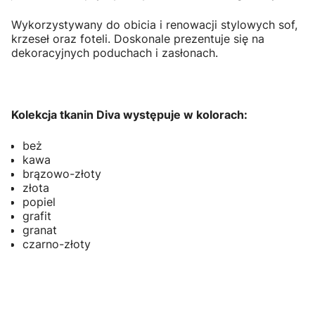
Wykorzystywany do obicia i renowacji stylowych sof,
krzeseł oraz foteli. Doskonale prezentuje się na
dekoracyjnych poduchach i zasłonach.
Kolekcja tkanin Diva występuje w kolorach:
beż
kawa
brązowo-złoty
złota
popiel
grafit
granat
czarno-złoty