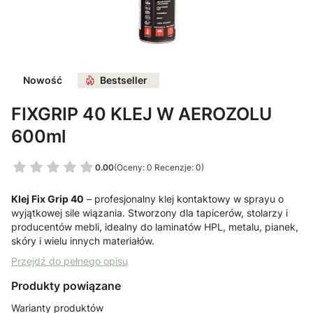
Nowość
Bestseller
FIXGRIP 40 KLEJ W AEROZOLU
600ml
0.00
(Oceny: 0 Recenzje: 0)
Klej Fix Grip 40
– profesjonalny klej kontaktowy w sprayu o
wyjątkowej sile wiązania. Stworzony dla tapicerów, stolarzy i
producentów mebli, idealny do laminatów HPL, metalu, pianek,
skóry i wielu innych materiałów.
Przejdź do pełnego opisu
Produkty powiązane
Warianty produktów