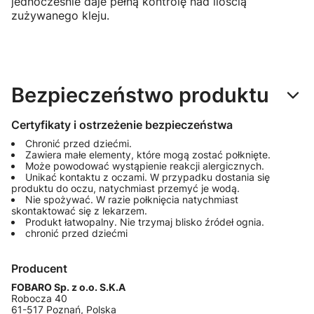
jednocześnie daje pełną kontrolę nad ilością
zużywanego kleju.
Bezpieczeństwo produktu
Certyfikaty i ostrzeżenie bezpieczeństwa
Chronić przed dziećmi.
Zawiera małe elementy, które mogą zostać połknięte.
Może powodować wystąpienie reakcji alergicznych.
Unikać kontaktu z oczami. W przypadku dostania się
produktu do oczu, natychmiast przemyć je wodą.
Nie spożywać. W razie połknięcia natychmiast
skontaktować się z lekarzem.
Produkt łatwopalny. Nie trzymaj blisko źródeł ognia.
chronić przed dziećmi
Producent
FOBARO Sp. z o.o. S.K.A
Robocza 40
61-517 Poznań, Polska