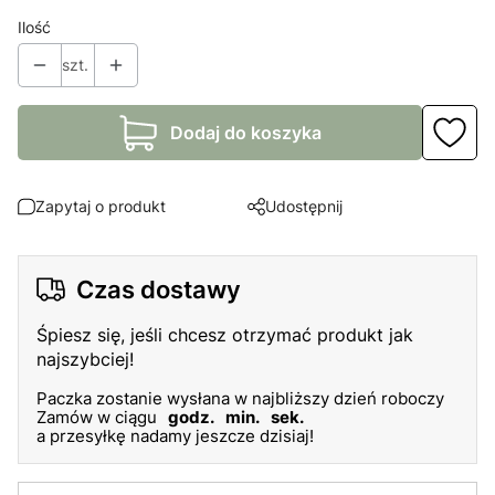
Ilość
szt.
Dodaj do koszyka
Zapytaj o produkt
Udostępnij
Czas dostawy
Śpiesz się, jeśli chcesz otrzymać produkt jak
najszybciej!
Paczka zostanie wysłana w najbliższy dzień roboczy
Zamów w ciągu
godz.
min.
sek.
a przesyłkę nadamy jeszcze dzisiaj!