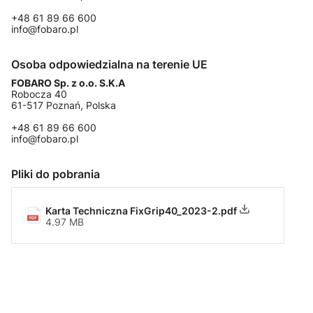
+48 61 89 66 600
info@fobaro.pl
Osoba odpowiedzialna na terenie UE
FOBARO Sp. z o.o. S.K.A
Robocza 40
61-517 Poznań, Polska
+48 61 89 66 600
info@fobaro.pl
Pliki do pobrania
Karta Techniczna FixGrip40_2023-2.pdf
4.97 MB