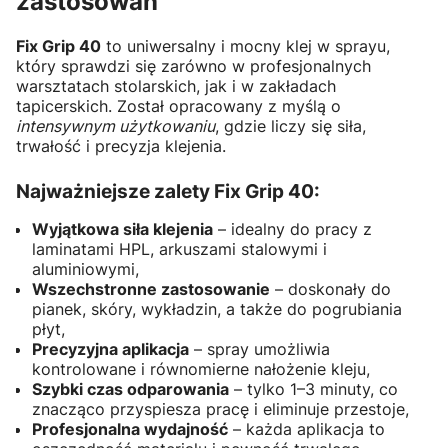
zastosowań
Fix Grip 40
to uniwersalny i mocny klej w sprayu,
który sprawdzi się zarówno w profesjonalnych
warsztatach stolarskich, jak i w zakładach
tapicerskich. Został opracowany z myślą o
intensywnym użytkowaniu
, gdzie liczy się siła,
trwałość i precyzja klejenia.
Najważniejsze zalety Fix Grip 40:
Wyjątkowa siła klejenia
– idealny do pracy z
laminatami HPL, arkuszami stalowymi i
aluminiowymi,
Wszechstronne zastosowanie
– doskonały do
pianek, skóry, wykładzin, a także do pogrubiania
płyt,
Precyzyjna aplikacja
– spray umożliwia
kontrolowane i równomierne nałożenie kleju,
Szybki czas odparowania
– tylko 1–3 minuty, co
znacząco przyspiesza pracę i eliminuje przestoje,
Profesjonalna wydajność
– każda aplikacja to