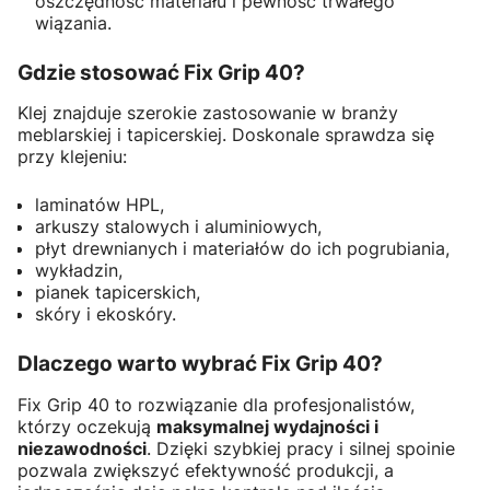
oszczędność materiału i pewność trwałego
wiązania.
Gdzie stosować Fix Grip 40?
Klej znajduje szerokie zastosowanie w branży
meblarskiej i tapicerskiej. Doskonale sprawdza się
przy klejeniu:
laminatów HPL,
arkuszy stalowych i aluminiowych,
płyt drewnianych i materiałów do ich pogrubiania,
wykładzin,
pianek tapicerskich,
skóry i ekoskóry.
Dlaczego warto wybrać Fix Grip 40?
Fix Grip 40 to rozwiązanie dla profesjonalistów,
którzy oczekują
maksymalnej wydajności i
niezawodności
. Dzięki szybkiej pracy i silnej spoinie
pozwala zwiększyć efektywność produkcji, a