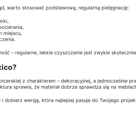
ąd, warto stosować podstawową, regularną pielęgnację:
rki,
ocierania,
 miejscu,
zenia.
tność – regularne, lekkie czyszczenie jest zwykle skuteczn
xico?
apicerskiej z charakterem – dekoracyjnej, a jednocześnie
ktura sprawia, że materiał dobrze sprawdza się na meblac
i dobierz wersję, która najlepiej pasuje do Twojego projek