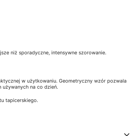
iejsze niż sporadyczne, intensywne szorowanie.
 praktycznej w użytkowaniu. Geometryczny wzór pozwala
h używanych na co dzień.
tu tapicerskiego.