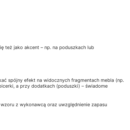
się też jako akcent – np. na poduszkach lub
kać spójny efekt na widocznych fragmentach mebla (np.
picerki, a przy dodatkach (poduszki) – świadome
du wzoru z wykonawcą oraz uwzględnienie zapasu