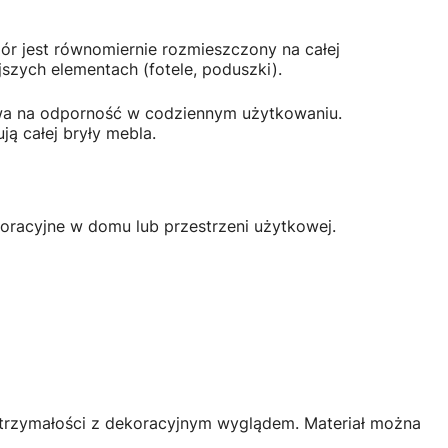
ór jest równomiernie rozmieszczony na całej
szych elementach (fotele, poduszki).
ływa na odporność w codziennym użytkowaniu.
ą całej bryły mebla.
oracyjne w domu lub przestrzeni użytkowej.
ytrzymałości z dekoracyjnym wyglądem. Materiał można