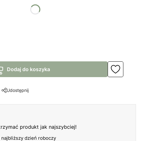
żnić się ceną
Dodaj do koszyka
Udostępnij
otrzymać produkt jak najszybciej!
 najbliższy dzień roboczy