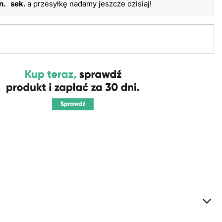
n.
sek.
a przesyłkę nadamy jeszcze dzisiaj!