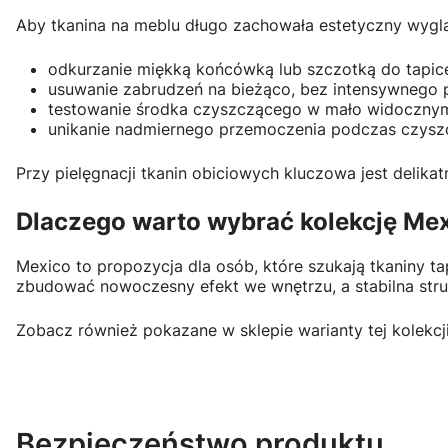
Aby tkanina na meblu długo zachowała estetyczny wygl
odkurzanie miękką końcówką lub szczotką do tapice
usuwanie zabrudzeń na bieżąco, bez intensywnego p
testowanie środka czyszczącego w mało widocznym
unikanie nadmiernego przemoczenia podczas czyszc
Przy pielęgnacji tkanin obiciowych kluczowa jest delika
Dlaczego warto wybrać kolekcję Me
Mexico to propozycja dla osób, które szukają tkaniny t
zbudować nowoczesny efekt we wnętrzu, a stabilna stru
Zobacz również pokazane w sklepie warianty tej kolekcji 
Bezpieczeństwo produktu