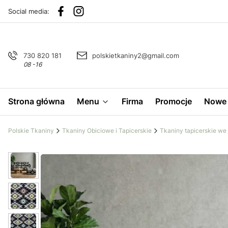
Social media:
730 820 181
polskietkaniny2@gmail.com
08 -16
Strona główna
Menu
Firma
Promocje
Nowe 
Polskie Tkaniny
Tkaniny Obiciowe i Tapicerskie
Tkaniny tapicerskie we