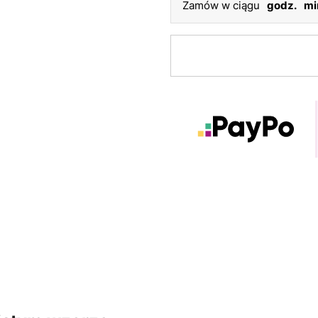
Zamów w ciągu
godz.
mi