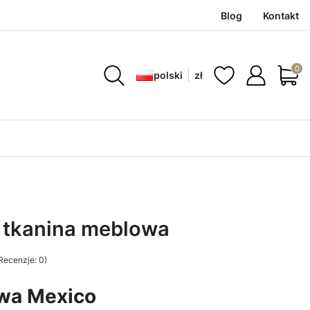
Blog
Kontakt
Produ
polski
zł
 tkanina meblowa
Recenzje: 0)
owa Mexico