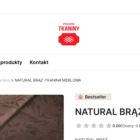
produkty
Kontakt
erskie
NATURAL BRĄZ-TKANINA MEBLOWA
Bestseller
NATURAL BRĄ
0.00
(Oceny: 0 
NATURAL BRĄZ