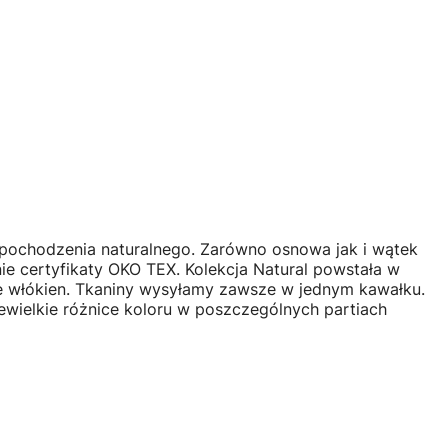
 pochodzenia naturalnego. Zarówno osnowa jak i wątek
e certyfikaty OKO TEX. Kolekcja Natural powstała w
nie włókien. Tkaniny wysyłamy zawsze w jednym kawałku.
ewielkie różnice koloru w poszczególnych partiach