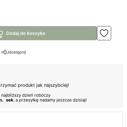
Dodaj do koszyka
Udostępnij
otrzymać produkt jak najszybciej!
 najbliższy dzień roboczy
n.
sek.
a przesyłkę nadamy jeszcze dzisiaj!