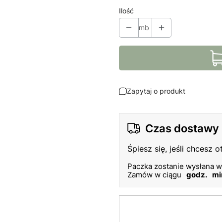
Ilość
mb
Zapytaj o produkt
Czas dostawy
Śpiesz się, jeśli chcesz 
Paczka zostanie wysłana w
Zamów w ciągu
godz.
mi