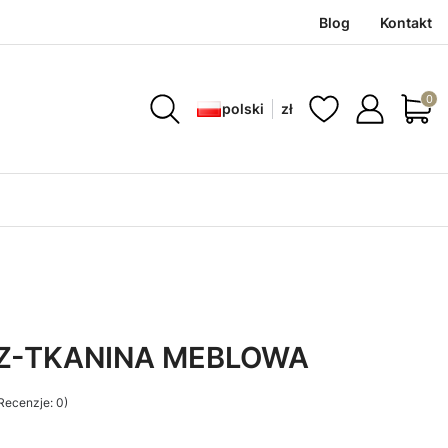
Blog
Kontakt
Produ
polski
zł
Z-TKANINA MEBLOWA
Recenzje: 0)