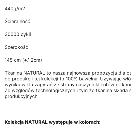
440g/m2
Ścieralność
30000 cykli
Szerokość
145 cm (+/-2cm)
Tkanina NATURAL to nasza najnowsza propozycja dla os
do produkcji tej kolekcji to 100% bawełna. Używając w
wyniku wielu zapytań ze strony naszych klientów o tka
Ze wzgledów technologicznych i tym że tkanina składa 
produkcyjnych
Kolekcja NATURAL występuje w kolorach: