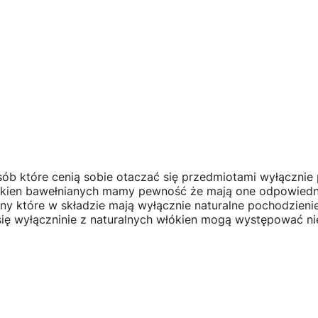
ób które cenią sobie otaczać się przedmiotami wyłącznie
łókien bawełnianych mamy pewność że mają one odpowiedni
niny które w składzie mają wyłącznie naturalne pochodzie
się wyłączninie z naturalnych włókien mogą występować ni