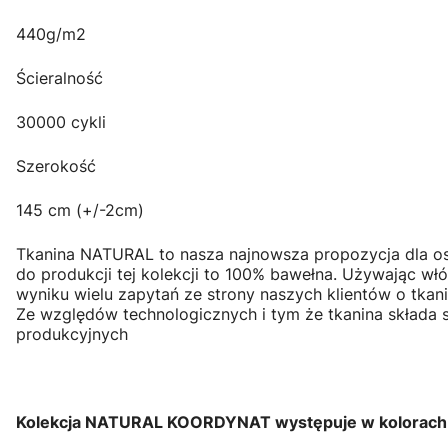
440g/m2
Ścieralność
30000 cykli
Szerokość
145 cm (+/-2cm)
Tkanina NATURAL to nasza najnowsza propozycja dla os
do produkcji tej kolekcji to 100% bawełna. Używając w
wyniku wielu zapytań ze strony naszych klientów o tka
Ze względów technologicznych i tym że tkanina składa 
produkcyjnych
Kolekcja NATURAL KOORDYNAT występuje w kolorach