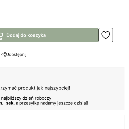
Dodaj do koszyka
Udostępnij
otrzymać produkt jak najszybciej!
 najbliższy dzień roboczy
n.
sek.
a przesyłkę nadamy jeszcze dzisiaj!