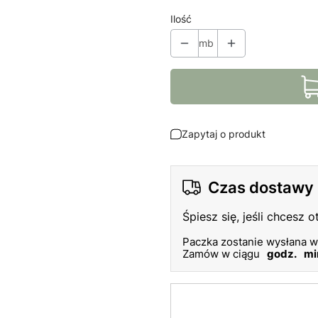
Ilość
mb
Zapytaj o produkt
Czas dostawy
Śpiesz się, jeśli chcesz 
Paczka zostanie wysłana w
Zamów w ciągu
godz.
mi