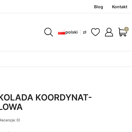
Blog
Kontakt
Produ
polski
zł
KOLADA KOORDYNAT-
BLOWA
Recenzje: 0)