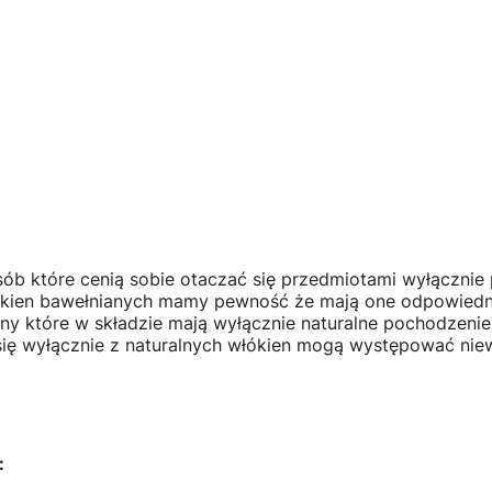
ób które cenią sobie otaczać się przedmiotami wyłącznie
łókien bawełnianych mamy pewność że mają one odpowiedni
niny które w składzie mają wyłącznie naturalne pochodzen
się wyłącznie z naturalnych włókien mogą występować niew
: