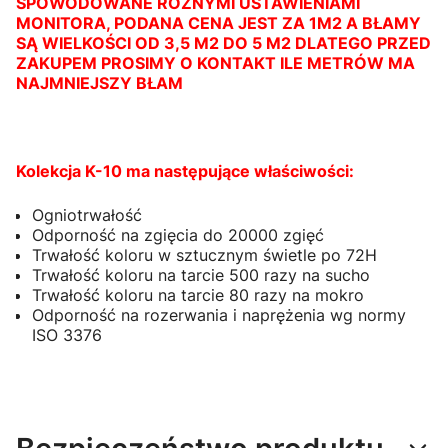
SPOWODOWANE RÓŻNYMI USTAWIENIAMI
MONITORA, PODANA CENA JEST ZA 1M2 A BŁAMY
SĄ WIELKOŚCI OD 3,5 M2 DO 5 M2 DLATEGO PRZED
ZAKUPEM PROSIMY O KONTAKT ILE METRÓW MA
NAJMNIEJSZY BŁAM
Kolekcja K-10 ma następujące właściwości:
Ogniotrwałość
Odporność na zgięcia do 20000 zgięć
Trwałość koloru w sztucznym świetle po 72H
Trwałość koloru na tarcie 500 razy na sucho
Trwałość koloru na tarcie 80 razy na mokro
Odporność na rozerwania i naprężenia wg normy
ISO 3376