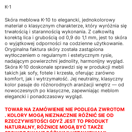
K-1
Skóra meblowa K-10 to elegancki, jednokolorowy
materiał o klasycznym charakterze, który wyróżnia się
trwałością i starannością wykonania. Z całkowitą
korektą lica i grubością od 0,9 do 1,1 mm, jest to skóra
o wyjątkowej odporności na codzienne użytkowanie.
Oryginalna faktura skóry została zastąpiona
wytłoczeniem o regularnym i estetycznym rysie,
nadającym powierzchni jednolity, harmonijny wygląd.
Skóra K-10 doskonale sprawdzi się w produkcji mebli
takich jak sofy, fotele i krzesła, oferując zarówno
komfort, jak i wytrzymałość. Jej neutralny, klasyczny
kolor pasuje do różnorodnych aranżacji wnętrz — od
nowoczesnych po klasyczne, zapewniając meblom
elegancki i ponadczasowy wygląd.
TOWAR NA ZAMÓWIENIE NIE PODLEGA ZWROTOM
. KOLORY MOGĄ NIEZNACZNIE RÓŻNIĆ SIE OD
RZECZYWISTOŚCI GDYŻ JEST TO PRODUKT
NATURALNY, RÓŻNICE MOGĄ BYĆ TAKŻE