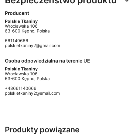
Bezpieczeństwo produktu
Producent
Polskie Tkaniny
Wrocławska 106
63-600 Kępno, Polska
661140666
polskietkaniny2@gmail.com
Osoba odpowiedzialna na terenie UE
Polskie Tkaniny
Wrocławska 106
63-600 Kępno, Polska
+48661140666
polskietkaniny2@email.com
Produkty powiązane