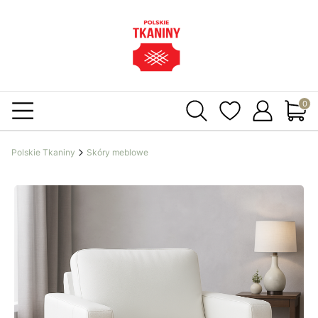
Produ
Polskie Tkaniny
Skóry meblowe