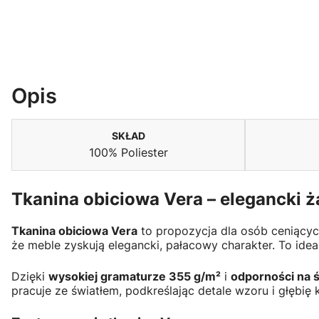
Opis
SKŁAD
100% Poliester
Tkanina obiciowa Vera – elegancki
Tkanina obiciowa Vera
to propozycja dla osób ceniący
że meble zyskują elegancki, pałacowy charakter. To idea
Dzięki
wysokiej gramaturze 355 g/m²
i
odporności na ś
pracuje ze światłem, podkreślając detale wzoru i głębię 