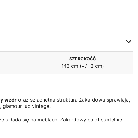
SZEROKOŚĆ
143 cm (+/- 2 cm)
y wzór
oraz szlachetna struktura żakardowa sprawiają,
, glamour lub vintage.
rze układa się na meblach. Żakardowy splot subtelnie