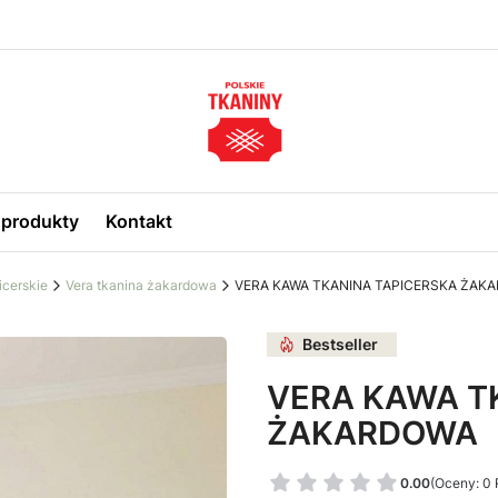
produkty
Kontakt
icerskie
Vera tkanina żakardowa
VERA KAWA TKANINA TAPICERSKA ŻAK
Bestseller
VERA KAWA T
ŻAKARDOWA
0.00
(Oceny: 0 