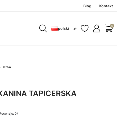
Blog
Kontakt
Produ
polski
zł
ARDOWA
KANINA TAPICERSKA
Recenzje: 0)