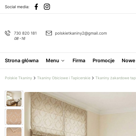
Social media:
730 820 181
polskietkaniny2@gmail.com
08 -16
Strona główna
Menu
Firma
Promocje
Nowe 
Polskie Tkaniny
Tkaniny Obiciowe i Tapicerskie
Tkaniny żakardowe tap