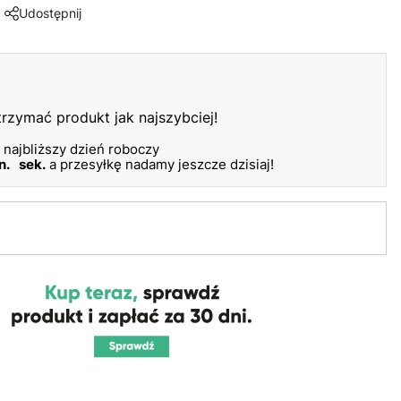
Udostępnij
otrzymać produkt jak najszybciej!
 najbliższy dzień roboczy
n.
sek.
a przesyłkę nadamy jeszcze dzisiaj!