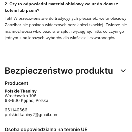
2. Czy to odpowiedni materiał obiciowy welur do domu z
kotem lub psem?
Tak! W przeciwieństwie do tradycyjnych plecionek, welur obiciowy
Zanzibar nie posiada widocznych oczek sieci tkackiej. Zwierzę nie
ma możliwości wbić pazura w splot i wyciągnąć nitki, co czyni go
jednym z najlepszych wyborów dla właścicieli czworonogów.
Bezpieczeństwo produktu
Producent
Polskie Tkaniny
Wrocławska 106
63-600 Kępno, Polska
661140666
polskietkaniny2@gmail.com
Osoba odpowiedzialna na terenie UE