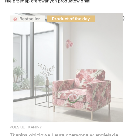
Nie przegap oferowanych produktów dnia!
Bestseller
Product of the day
POLSKIE TKANINY
Tkanina obiciowa Laura czerwona w angielskie