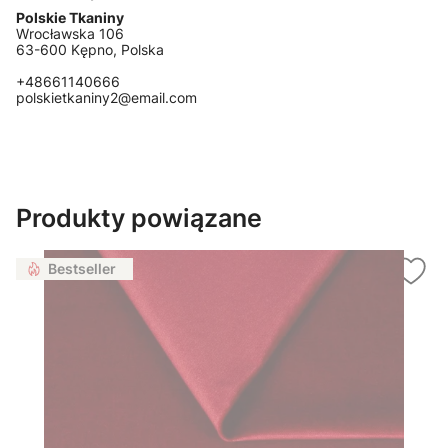
Polskie Tkaniny
Wrocławska 106
63-600 Kępno, Polska
+48661140666
polskietkaniny2@email.com
Produkty powiązane
Bestseller