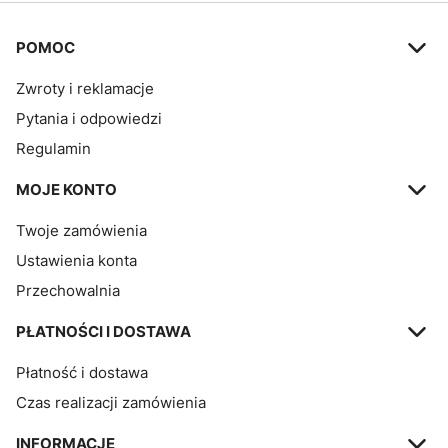
Linki w stopce
POMOC
Zwroty i reklamacje
Pytania i odpowiedzi
Regulamin
MOJE KONTO
Twoje zamówienia
Ustawienia konta
Przechowalnia
PŁATNOŚCI I DOSTAWA
Płatność i dostawa
Czas realizacji zamówienia
INFORMACJE