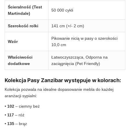
Ścieralność (Test
50 000 cykli
Martindale)
Szerokość rolki
141 cm (+/- 2 cm)
Pikowanie nicią w pasy o szerokości
Wzór
10,0 cm
Właściwości
Łatwoczyszcząca, Odporna na
dodatkowe
zaciągnięcia (Pet Friendly)
Kolekcja Pasy Zanzibar występuje w kolorach:
Kolekcja pozwala na idealne dopasowanie mebla do każdej
aranżacji sypialni:
•
102
– ciemny beż
•
117
– róż
•
135
– brąz