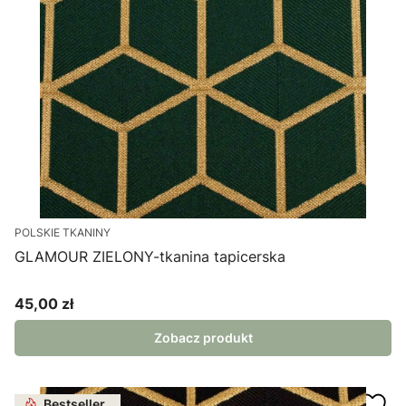
POLSKIE TKANINY
GLAMOUR ZIELONY-tkanina tapicerska
45,00 zł
Cena
Zobacz produkt
Bestseller