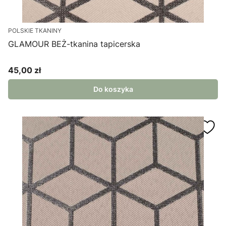
POLSKIE TKANINY
GLAMOUR BEŻ-tkanina tapicerska
45,00 zł
Cena
Do koszyka