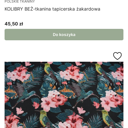
POLSKIE TKANINY
KOLIBRY BEŻ-tkanina tapicerska żakardowa
45,50 zł
Cena
Do koszyka