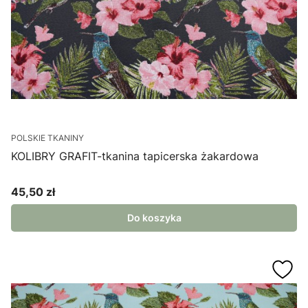
POLSKIE TKANINY
KOLIBRY GRAFIT-tkanina tapicerska żakardowa
45,50 zł
Cena
Do koszyka