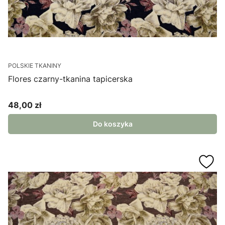
POLSKIE TKANINY
Flores czarny-tkanina tapicerska
48,00 zł
Cena
Do koszyka