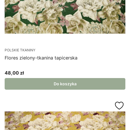
POLSKIE TKANINY
Flores zielony-tkanina tapicerska
48,00 zł
Cena
Do koszyka