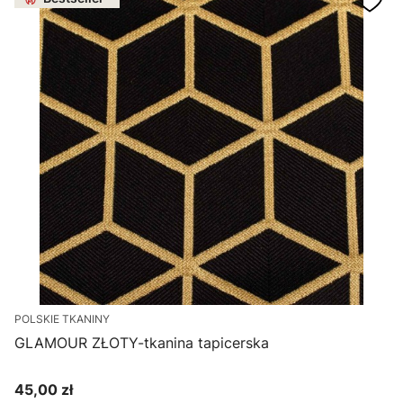
POLSKIE TKANINY
GLAMOUR ZŁOTY-tkanina tapicerska
45,00 zł
Cena