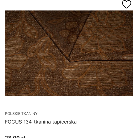
POLSKIE TKANINY
FOCUS 134-tkanina tapicerska
28,00 zł