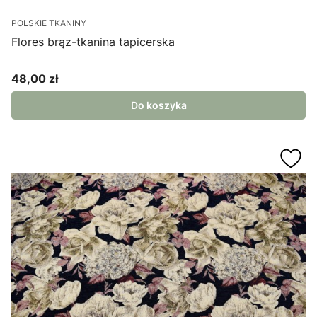
POLSKIE TKANINY
Flores brąz-tkanina tapicerska
48,00 zł
Cena
Do koszyka