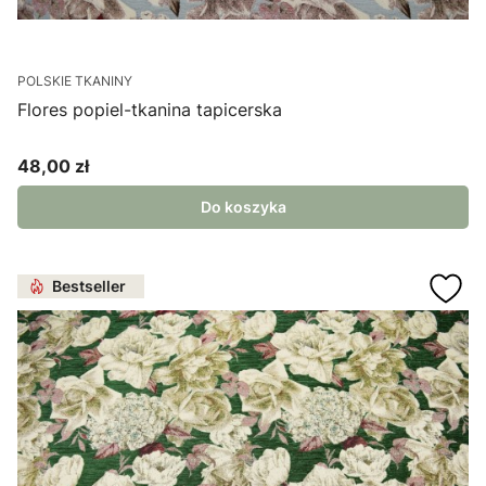
POLSKIE TKANINY
Flores popiel-tkanina tapicerska
48,00 zł
Cena
Do koszyka
Bestseller