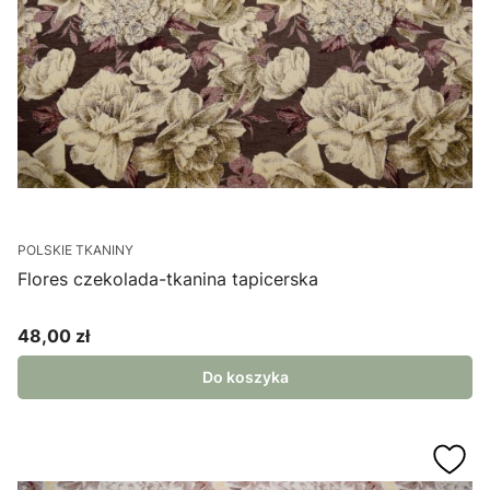
POLSKIE TKANINY
Flores czekolada-tkanina tapicerska
48,00 zł
Cena
Do koszyka