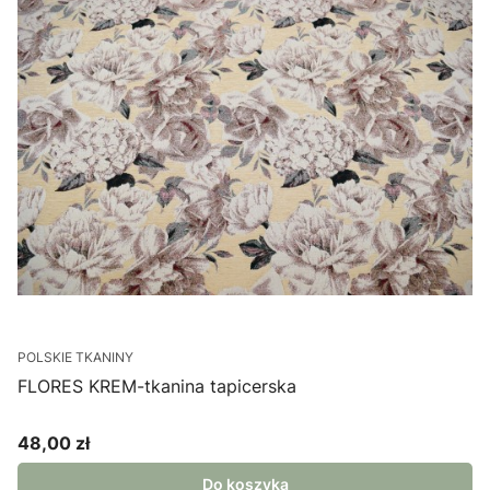
POLSKIE TKANINY
FLORES KREM-tkanina tapicerska
48,00 zł
Cena
Do koszyka