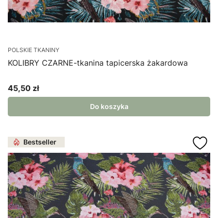
POLSKIE TKANINY
KOLIBRY CZARNE-tkanina tapicerska żakardowa
45,50 zł
Cena
Do koszyka
Bestseller