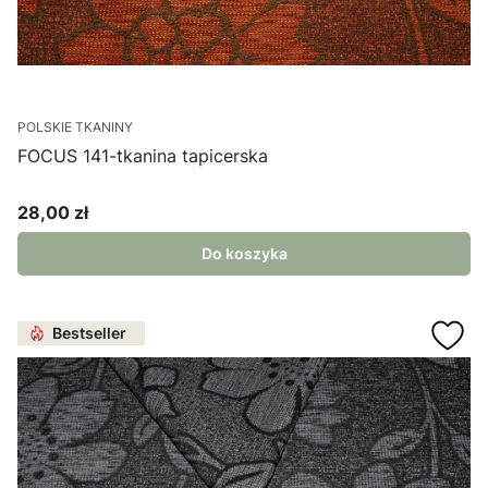
POLSKIE TKANINY
FOCUS 141-tkanina tapicerska
28,00 zł
Cena
Do koszyka
Bestseller