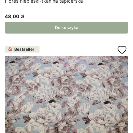
Flores niebieski-tkanina tapicerska
48,00 zł
Cena
Do koszyka
Bestseller