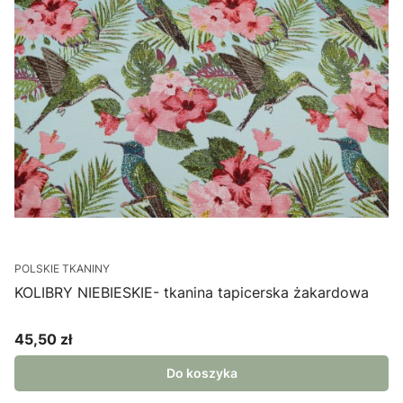
POLSKIE TKANINY
KOLIBRY NIEBIESKIE- tkanina tapicerska żakardowa
45,50 zł
Cena
Do koszyka