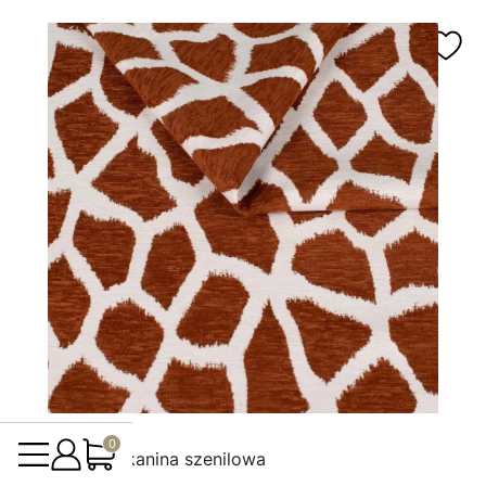
Produkty w koszyku: 0. Zobacz szczegóły
POLSKIE TKANINY
Kongo Brąz-tkanina szenilowa