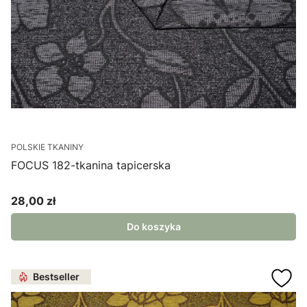
POLSKIE TKANINY
FOCUS 182-tkanina tapicerska
28,00 zł
Cena
Do koszyka
Bestseller