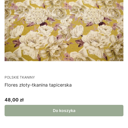
POLSKIE TKANINY
Flores złoty-tkanina tapicerska
48,00 zł
Cena
Do koszyka