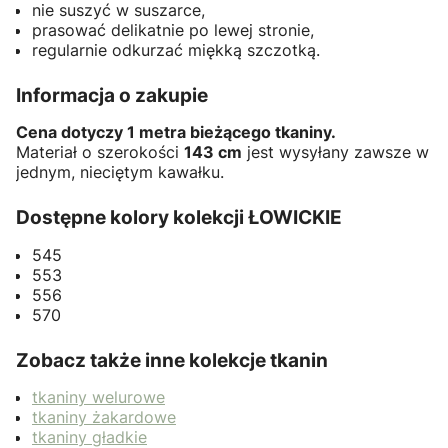
nie suszyć w suszarce,
prasować delikatnie po lewej stronie,
regularnie odkurzać miękką szczotką.
Informacja o zakupie
Cena dotyczy 1 metra bieżącego tkaniny.
Materiał o szerokości
143 cm
jest wysyłany zawsze w
jednym, nieciętym kawałku.
Dostępne kolory kolekcji ŁOWICKIE
545
553
556
570
Zobacz także inne kolekcje tkanin
tkaniny welurowe
tkaniny żakardowe
tkaniny gładkie