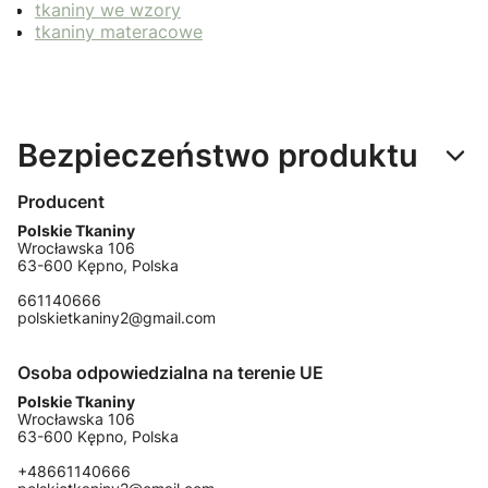
tkaniny we wzory
tkaniny materacowe
Bezpieczeństwo produktu
Producent
Polskie Tkaniny
Wrocławska 106
63-600 Kępno, Polska
661140666
polskietkaniny2@gmail.com
Osoba odpowiedzialna na terenie UE
Polskie Tkaniny
Wrocławska 106
63-600 Kępno, Polska
+48661140666