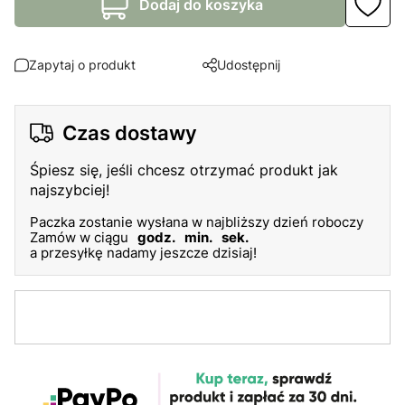
Dodaj do koszyka
Zapytaj o produkt
Udostępnij
Czas dostawy
Śpiesz się, jeśli chcesz otrzymać produkt jak
najszybciej!
Paczka zostanie wysłana w najbliższy dzień roboczy
Zamów w ciągu
godz.
min.
sek.
a przesyłkę nadamy jeszcze dzisiaj!