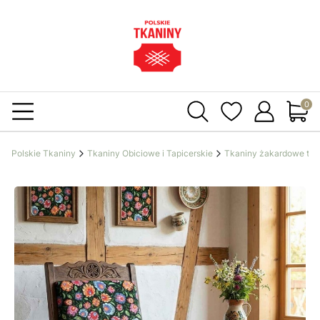
Produ
Polskie Tkaniny
Tkaniny Obiciowe i Tapicerskie
Tkaniny żakardowe tap