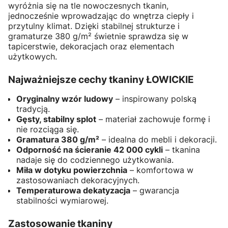
wyróżnia się na tle nowoczesnych tkanin,
jednocześnie wprowadzając do wnętrza ciepły i
przytulny klimat. Dzięki stabilnej strukturze i
gramaturze 380 g/m² świetnie sprawdza się w
tapicerstwie, dekoracjach oraz elementach
użytkowych.
Najważniejsze cechy tkaniny ŁOWICKIE
Oryginalny wzór ludowy
– inspirowany polską
tradycją.
Gęsty, stabilny splot
– materiał zachowuje formę i
nie rozciąga się.
Gramatura 380 g/m²
– idealna do mebli i dekoracji.
Odporność na ścieranie 42 000 cykli
– tkanina
nadaje się do codziennego użytkowania.
Miła w dotyku powierzchnia
– komfortowa w
zastosowaniach dekoracyjnych.
Temperaturowa dekatyzacja
– gwarancja
stabilności wymiarowej.
Zastosowanie tkaniny