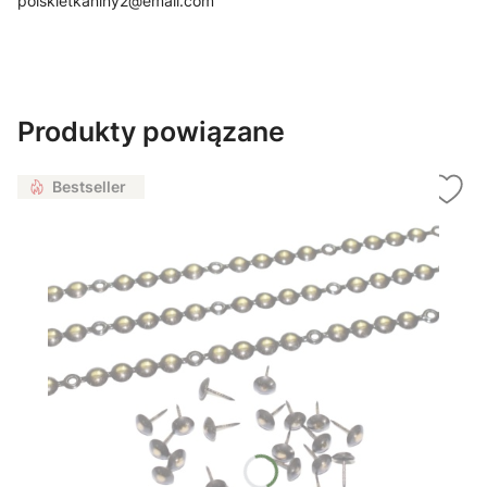
polskietkaniny2@email.com
Produkty powiązane
Bestseller