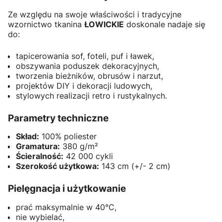
Ze względu na swoje właściwości i tradycyjne
wzornictwo tkanina
ŁOWICKIE
doskonale nadaje się
do:
tapicerowania sof, foteli, puf i ławek,
obszywania poduszek dekoracyjnych,
tworzenia bieżników, obrusów i narzut,
projektów DIY i dekoracji ludowych,
stylowych realizacji retro i rustykalnych.
Parametry techniczne
Skład:
100% poliester
Gramatura:
380 g/m²
Ścieralność:
42 000 cykli
Szerokość użytkowa:
143 cm (+/- 2 cm)
Pielęgnacja i użytkowanie
prać maksymalnie w 40°C,
nie wybielać,