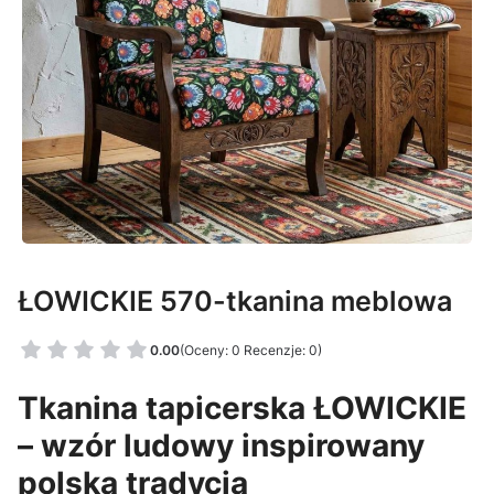
ŁOWICKIE 570-tkanina meblowa
0.00
(Oceny: 0 Recenzje: 0)
Tkanina tapicerska ŁOWICKIE
– wzór ludowy inspirowany
polską tradycją