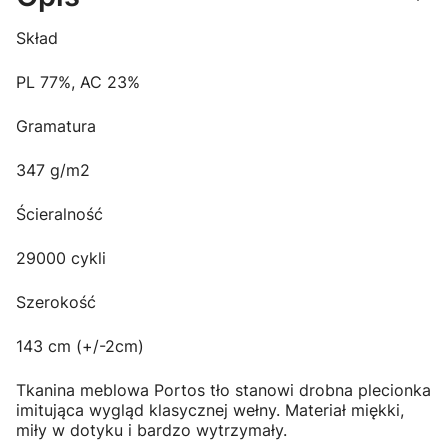
Skład
PL 77%, AC 23%
Gramatura
347 g/m2
Ścieralność
29000 cykli
Szerokość
143 cm (+/-2cm)
Tkanina meblowa Portos tło stanowi drobna plecionka
imitująca wygląd klasycznej wełny. Materiał miękki,
miły w dotyku i bardzo wytrzymały.