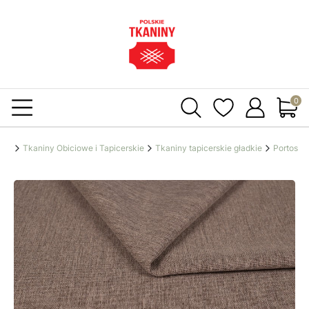
Produ
iny
Tkaniny Obiciowe i Tapicerskie
Tkaniny tapicerskie gładkie
Portos