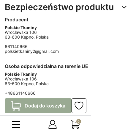
Bezpieczeństwo produktu
Producent
Polskie Tkaniny
Wrocławska 106
63-600 Kępno, Polska
661140666
polskietkaniny2@gmail.com
Osoba odpowiedzialna na terenie UE
Polskie Tkaniny
Wrocławska 106
63-600 Kępno, Polska
+48661140666
polskietkaniny2@email.com
Dodaj do koszyka
Produkty w koszyku: 0. Zo