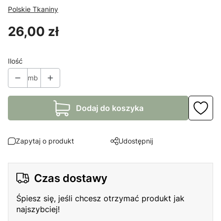
Polskie Tkaniny
Cena
26,00 zł
Ilość
mb
Dodaj do koszyka
Zapytaj o produkt
Udostępnij
Czas dostawy
Śpiesz się, jeśli chcesz otrzymać produkt jak
najszybciej!